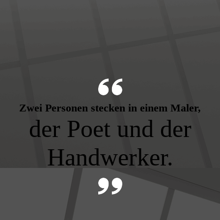
Zwei Personen stecken in einem Maler,
der Poet und der
Handwerker.