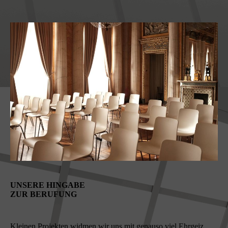
UNSERE HINGABE
ZUR BERUFUNG
Kleinen Projekten widmen wir uns mit genauso viel Ehrgeiz,