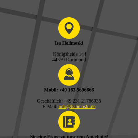
Isa Halimoski
Königsheide 144
44359 Dortmund
Mobil: +49 163 5696666
Geschäftlich: +49 231 21786935
E-Mail:
info@halimoski.de
Sie eine Frage zu unserem Angebote?