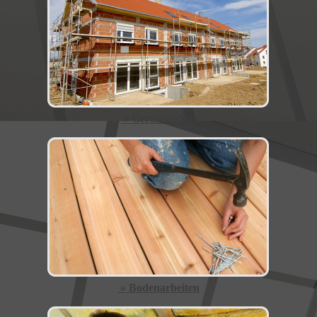
» Gerüstverleih
» Bodenarbeiten