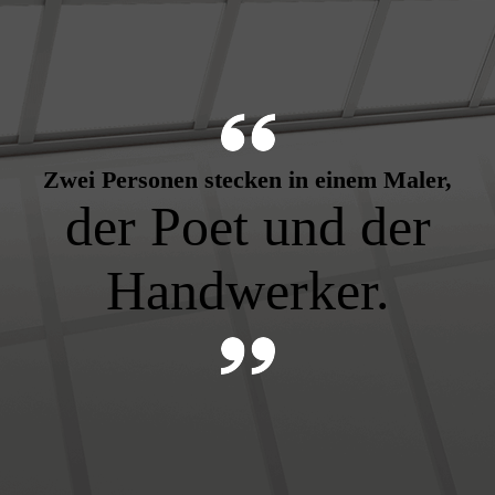
Zwei Personen stecken in einem Maler,
der Poet und der
Handwerker.