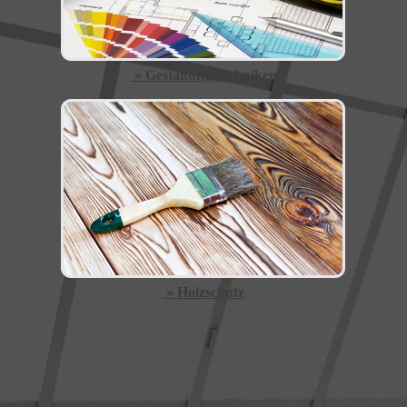
» Gestaltungstechniken
» Holzschutz