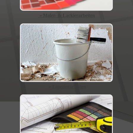
» Maler- & Lackierarbeiten
» Tapezierarbeiten