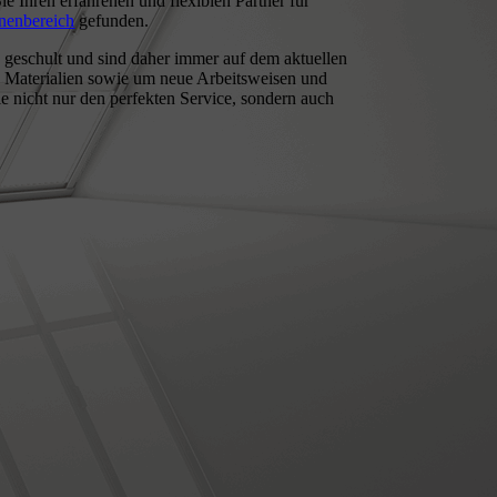
e Ihren erfahrenen und flexiblen Partner für
nenbereich
gefunden.
 geschult und sind daher immer auf dem aktuellen
 Materialien sowie um neue Arbeitsweisen und
 nicht nur den perfekten Service, sondern auch