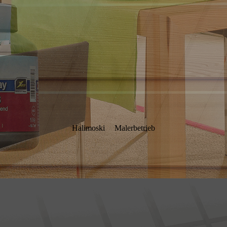
Halimoski
Malerbetrieb