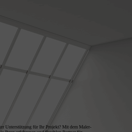
er Unterstützung für Ihr Projekt? Mit dem Maler-