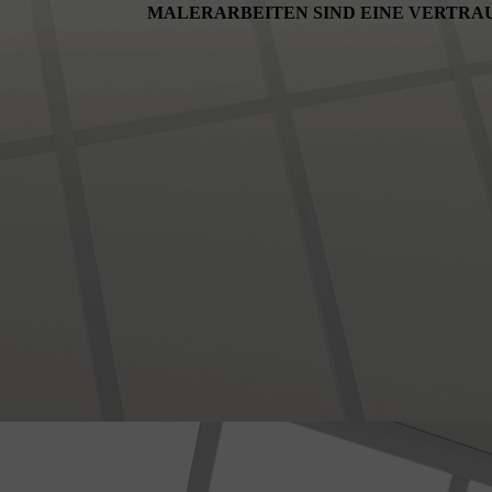
MALERAR­BEITEN SIND EINE VER­TRA